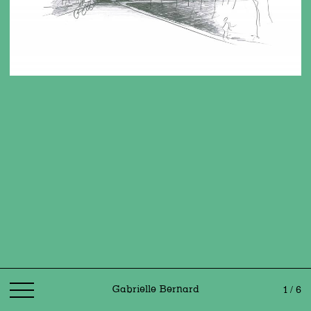
Gabrielle Bernard
1 / 6