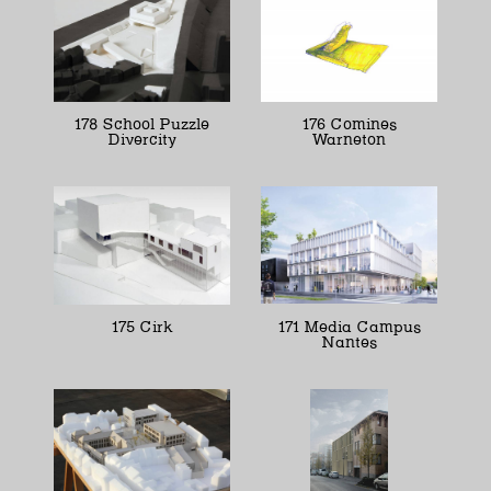
178 School Puzzle
176 Comines
Divercity
Warneton
175 Cirk
171 Media Campus
Nantes