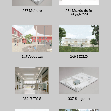
257 Moliere
251 Musée de la
Résistance
247 Acacias
246 HELB
239 RITCS
237 Singelijn