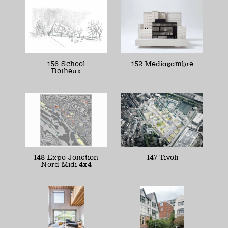
156 School
152 Mediasambre
Rotheux
148 Expo Jonction
147 Tivoli
Nord Midi 4x4