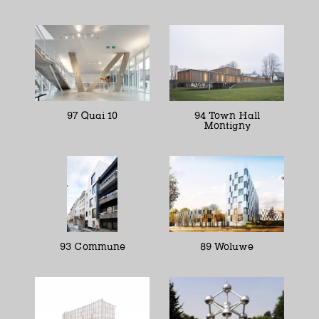
97 Quai 10
94 Town Hall
Montigny
93 Commune
89 Woluwe