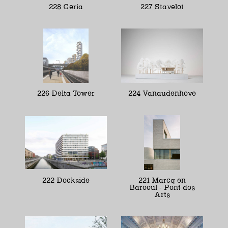
228 Ceria
227 Stavelot
226 Delta Tower
224 Vanaudenhove
222 Dockside
221 Marcq en
Baroeul - Pont des
Arts