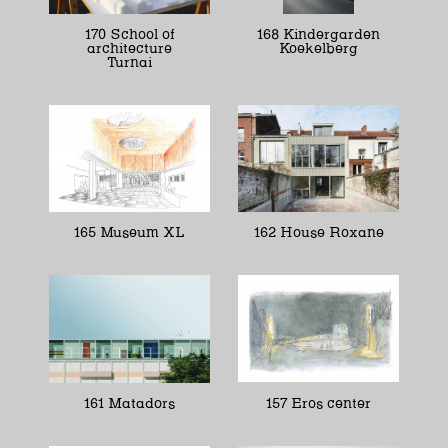
170 School of
168 Kindergarden
architecture
Koekelberg
Turnai
165 Museum XL
162 House Roxane
161 Matadors
157 Eros center