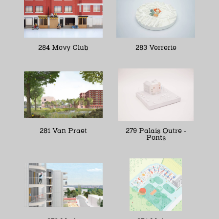
284 Movy Club
283 Verrerie
281 Van Praet
279 Palais Outre -
Ponts