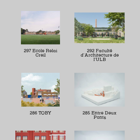
297 Ecole Relai
292 Faculté
Creil
d'Architecture de
l'ULB
286 TOBY
285 Entre Deux
Ponts