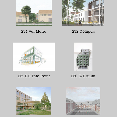
234 Val Maria
232 Compas
231 EC Info Point
230 K-Druum