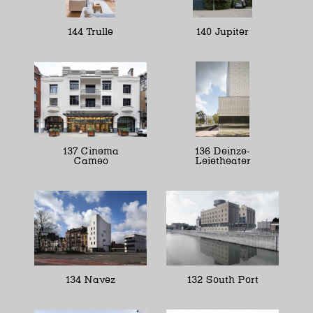
144 Trulle
140 Jupiter
137 Cinema
136 Deinze-
Cameo
Leietheater
134 Navez
132 South Port