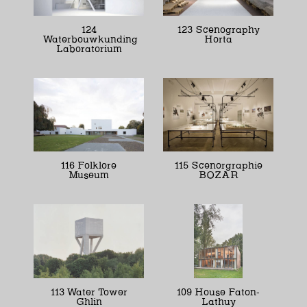
124
123 Scenography
Waterbouwkunding
Horta
Laboratorium
116 Folklore
115 Scenorgraphie
Museum
BOZAR
113 Water Tower
109 House Faton-
Ghlin
Lathuy