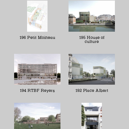
196 Petit Moineau
195 House of
culture
194 RTBF Reyers
192 Place Albert