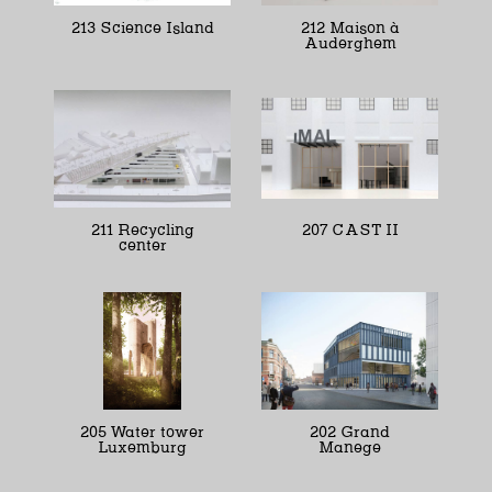
213 Science Island
212 Maison à
Auderghem
211 Recycling
207 CAST II
center
205 Water tower
202 Grand
Luxemburg
Manege