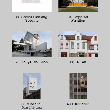
85 Social Housing
79 Expo '58
Seraing
Pavillon
70 House Chatillon
68 Haren
55 Mirador -
43 Hirondelle
Marche aux